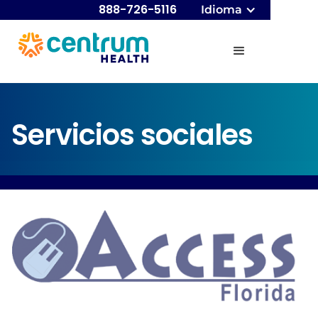
888-726-5116
Idioma
Servicios sociales