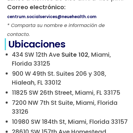
Correo electrónico:
centrum.socialservices@neuehealth.com
* Comparta su nombre e información de
contacto.
Ubicaciones
434 SW 12th Ave
Suite 102
, Miami,
Florida 33125
900 W 49th St. Suites 206 y 308,
Hialeah, FL 33012
11825 SW 26th Street, Miami, FL 33175
7200 NW 7th St Suite, Miami, Florida
33126
10980 SW 184th St, Miami, Florida 33157
28610 SW 157th Ave Homestead,