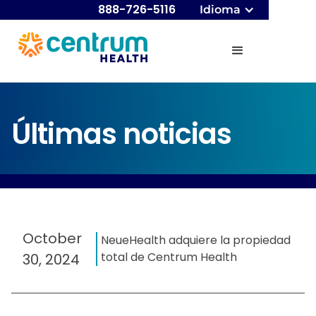
888-726-5116
Idioma
Últimas noticias
October
NeueHealth adquiere la propiedad
total de Centrum Health
30, 2024