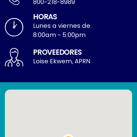
800-218-8989
HORAS
Lunes a viernes de
8:00am - 5:00pm
PROVEEDORES
Loise Ekwem, APRN