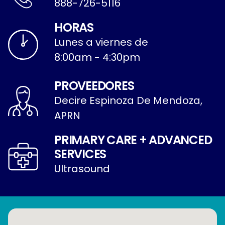
888-726-5116
HORAS
Lunes a viernes de
8:00am - 4:30pm
PROVEEDORES
Decire Espinoza De Mendoza,
APRN
PRIMARY CARE + ADVANCED
SERVICES
Ultrasound