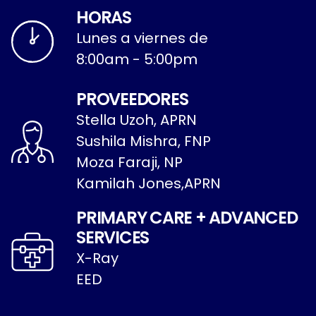
HORAS
Lunes a viernes de
8:00am - 5:00pm
PROVEEDORES
Stella Uzoh, APRN
Sushila Mishra, FNP
Moza Faraji, NP
Kamilah Jones,APRN
PRIMARY CARE + ADVANCED
SERVICES
X-Ray
EED