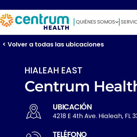
QUIÉNES SOMOS
SERVI
< Volver a todas las ubicaciones
HIALEAH EAST
Centrum Healt
UBICACIÓN
4218 E 4th Ave. Hialeah, FL 3
TELÉFONO