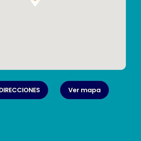
DIRECCIONES
Ver mapa