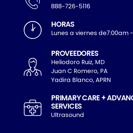
888-726-5116
HORAS
Lunes a viernes de
7:00am 
PROVEEDORES
Heliodoro Ruiz, MD
Juan C Romero, PA
Yadira Blanco, APRN
PRIMARY CARE + ADVAN
SERVICES
Ultrasound